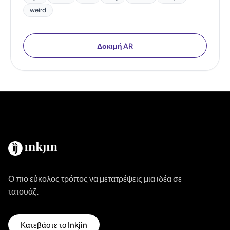
weird
Δοκιμή AR
Ο πιο εύκολος τρόπος να μετατρέψεις μια ιδέα σε
τατουάζ.
Κατεβάστε το Inkjin