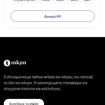
Δοκιμή AR
Ενδυναμώνουμε tattoo artists και λάτρεις του τατουάζ
σε όλο τον κόσμο. Η ολοκληρωμένη πλατφόρμα για
σύγχρονα στούντιο και καλλιτέχνες.
Κατέβασε το Inkjin