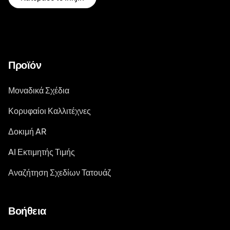
Προϊόν
Μοναδικά Σχέδια
Κορυφαίοι Καλλιτέχνες
Δοκιμή AR
AI Εκτιμητής Τιμής
Αναζήτηση Σχεδίων Τατουάζ
Βοήθεια