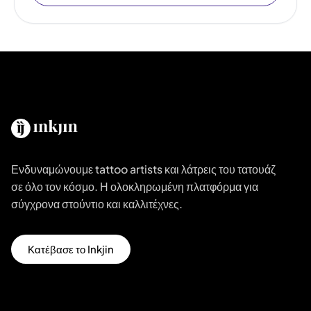
Ενδυναμώνουμε tattoo artists και λάτρεις του τατουάζ
σε όλο τον κόσμο. Η ολοκληρωμένη πλατφόρμα για
σύγχρονα στούντιο και καλλιτέχνες.
Κατέβασε το Inkjin