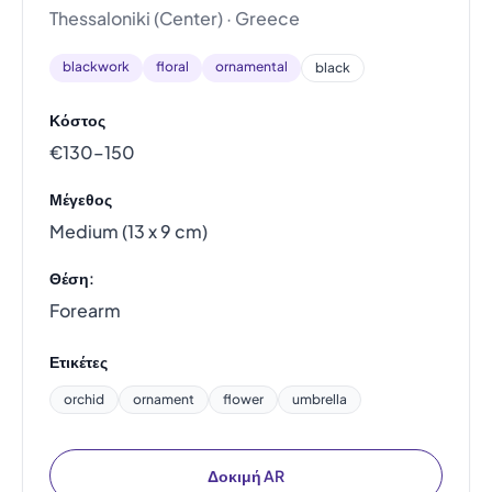
Thessaloniki (Center) · Greece
blackwork
floral
ornamental
black
Κόστος
€130–150
Μέγεθος
Medium (13 x 9 cm)
Θέση:
Forearm
Ετικέτες
orchid
ornament
flower
umbrella
Δοκιμή AR