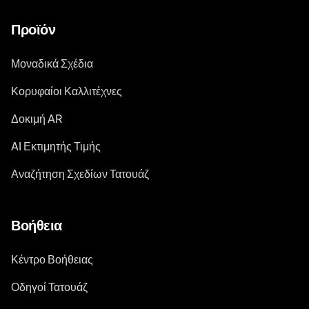
Προϊόν
Μοναδικά Σχέδια
Κορυφαίοι Καλλιτέχνες
Δοκιμή AR
AI Εκτιμητής Τιμής
Αναζήτηση Σχεδίων Τατουάζ
Βοήθεια
Κέντρο Βοήθειας
Οδηγοί Τατουάζ