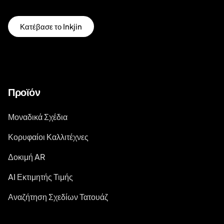
Κατέβασε το Inkjin
Προϊόν
Μοναδικά Σχέδια
Κορυφαίοι Καλλιτέχνες
Δοκιμή AR
AI Εκτιμητής Τιμής
Αναζήτηση Σχεδίων Τατουάζ