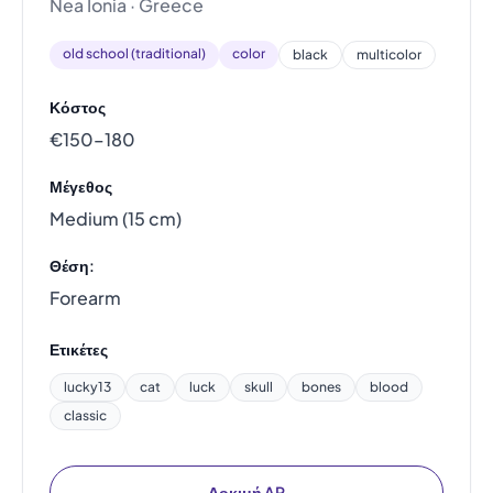
Nea Ionia · Greece
old school (traditional)
color
black
multicolor
Κόστος
€150–180
Μέγεθος
Medium (15 cm)
Θέση:
Forearm
Ετικέτες
lucky13
cat
luck
skull
bones
blood
classic
Δοκιμή AR