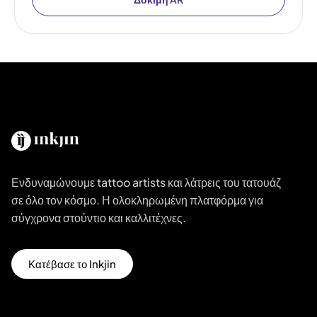
Ενδυναμώνουμε tattoo artists και λάτρεις του τατουάζ
σε όλο τον κόσμο. Η ολοκληρωμένη πλατφόρμα για
σύγχρονα στούντιο και καλλιτέχνες.
Κατέβασε το Inkjin