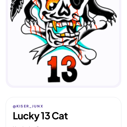
@KISER_JUNX
Lucky 13 Cat