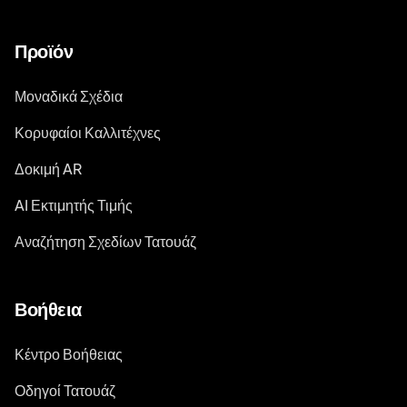
Προϊόν
Μοναδικά Σχέδια
Κορυφαίοι Καλλιτέχνες
Δοκιμή AR
AI Εκτιμητής Τιμής
Αναζήτηση Σχεδίων Τατουάζ
Βοήθεια
Κέντρο Βοήθειας
Οδηγοί Τατουάζ