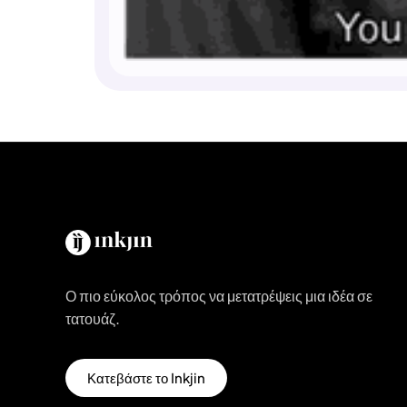
Ο πιο εύκολος τρόπος να μετατρέψεις μια ιδέα σε
τατουάζ.
Κατεβάστε το Inkjin