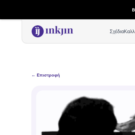
B
Σχέδια
Καλλ
←
Επιστροφή