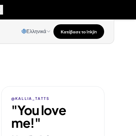
Ελληνικά
Κατέβασε το Inkjin
@KALLIA_TATTS
"You love
me!"