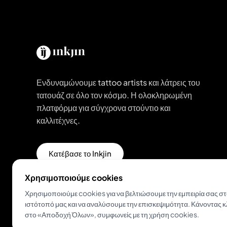
Ενδυναμώνουμε tattoo artists και λάτρεις του
τατουάζ σε όλο τον κόσμο. Η ολοκληρωμένη
πλατφόρμα για σύγχρονα στούντιο και
καλλιτέχνες.
Κατέβασε το Inkjin
Χρησιμοποιούμε cookies
Χρησιμοποιούμε cookies για να βελτιώσουμε την εμπειρία σας σ
ιστότοπό μας και να αναλύσουμε την επισκεψιμότητα. Κάνοντας κ
στο «Αποδοχή Όλων», συμφωνείς με τη χρήση cookies.