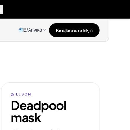
Ελληνικά
Κατεβάστε το Inkjin
@ILLSON
Deadpool
mask