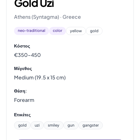
Gold Uzi
Athens (Syntagma) · Greece
neo-traditional
color
yellow
gold
Κόστος
€350–450
Μέγεθος
Medium (19.5 x 15 cm)
Θέση:
Forearm
Ετικέτες
gold
uzi
smiley
gun
gangster