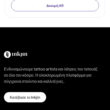
Δοκιμή AR
Ενδυναμώνουμε tattoo artists και λάτρεις του τατουάζ
σε όλο τον κόσμο. Η ολοκληρωμένη πλατφόρμα για
σύγχρονα στούντιο και καλλιτέχνες.
Κατέβασε το Inkjin