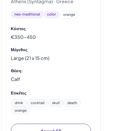
Athens (Syntagma) · Greece
neo-traditional
color
orange
Κόστος
€350–450
Μέγεθος
Large (21 x 15 cm)
Θέση:
Calf
Ετικέτες
drink
cocktail
skull
death
orange
Δοκιμή AR