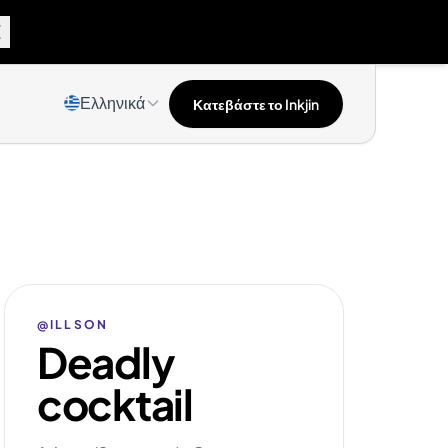
Ελληνικά
Κατεβάστε το Inkjin
@ILLSON
Deadly
cocktail