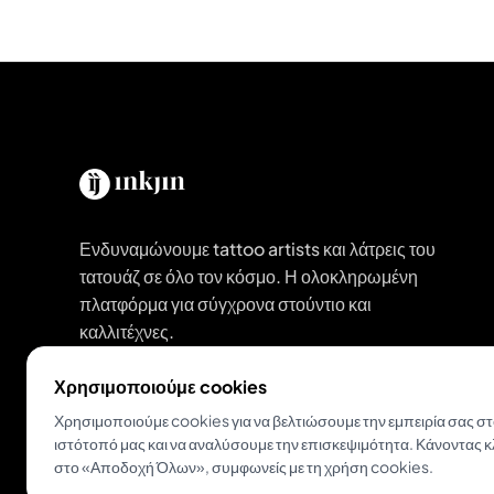
Ενδυναμώνουμε tattoo artists και λάτρεις του
τατουάζ σε όλο τον κόσμο. Η ολοκληρωμένη
πλατφόρμα για σύγχρονα στούντιο και
καλλιτέχνες.
Χρησιμοποιούμε cookies
Κατέβασε το Inkjin
Χρησιμοποιούμε cookies για να βελτιώσουμε την εμπειρία σας σ
ιστότοπό μας και να αναλύσουμε την επισκεψιμότητα. Κάνοντας κ
στο «Αποδοχή Όλων», συμφωνείς με τη χρήση cookies.