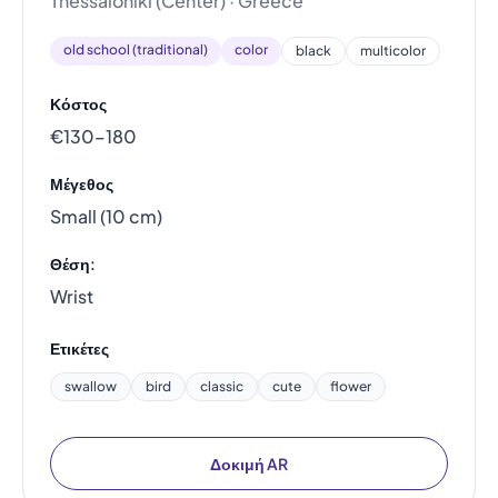
Thessaloniki (Center) · Greece
old school (traditional)
color
black
multicolor
Κόστος
€130–180
Μέγεθος
Small (10 cm)
Θέση:
Wrist
Ετικέτες
swallow
bird
classic
cute
flower
Δοκιμή AR