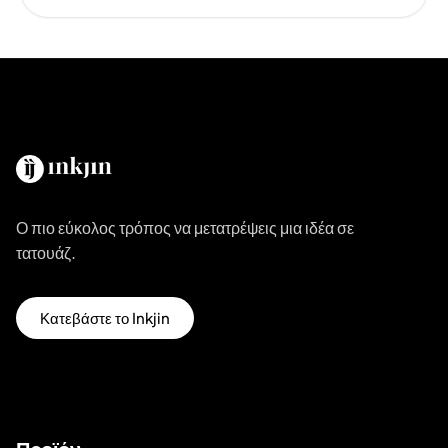
Ο πιο εύκολος τρόπος να μετατρέψεις μια ιδέα σε
τατουάζ.
Κατεβάστε το Inkjin