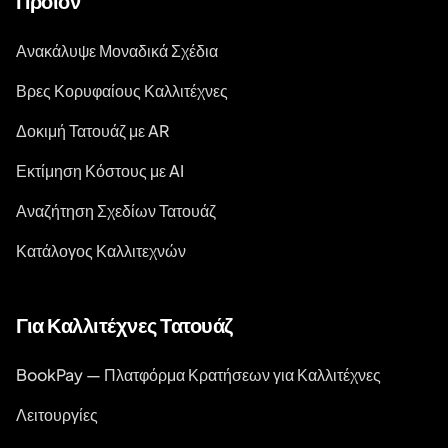
Προϊόν
Ανακάλυψε Μοναδικά Σχέδια
Βρες Κορυφαίους Καλλιτέχνες
Δοκιμή Τατουάζ με AR
Εκτίμηση Κόστους με AI
Αναζήτηση Σχεδίων Τατουάζ
Κατάλογος Καλλιτεχνών
Για Καλλιτέχνες Τατουάζ
BookPay — Πλατφόρμα Κρατήσεων για Καλλιτέχνες
Λειτουργίες