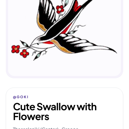
@GOKI
Cute Swallow with
Flowers