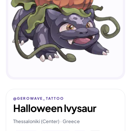
@GEROWAVE_TATTOO
Halloween Ivysaur
Thessaloniki (Center) · Greece