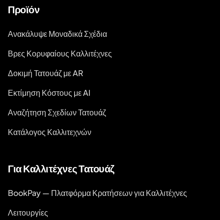
Προϊόν
Ανακάλυψε Μοναδικά Σχέδια
Βρες Κορυφαίους Καλλιτέχνες
Δοκιμή Τατουάζ με AR
Εκτίμηση Κόστους με AI
Αναζήτηση Σχεδίων Τατουάζ
Κατάλογος Καλλιτεχνών
Για Καλλιτέχνες Τατουάζ
BookPay — Πλατφόρμα Κρατήσεων για Καλλιτέχνες
Λειτουργίες