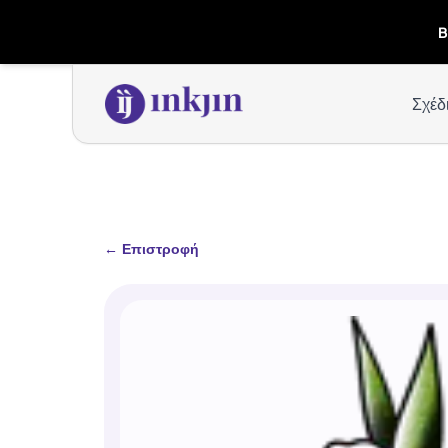
B
Σχέδ
←
Επιστροφή