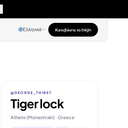
Ελληνικά
Κατεβάστε το Inkjin
@GEORGE_THIRST
Tiger lock
Athens (Monastiraki) · Greece