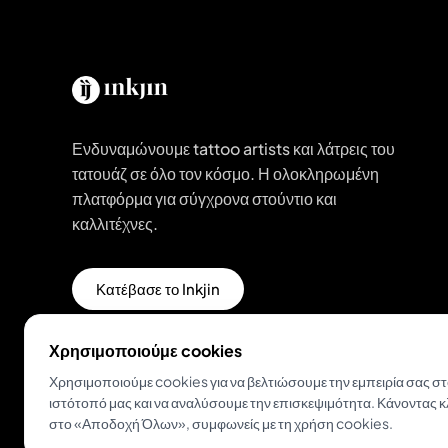
Ενδυναμώνουμε tattoo artists και λάτρεις του
τατουάζ σε όλο τον κόσμο. Η ολοκληρωμένη
πλατφόρμα για σύγχρονα στούντιο και
καλλιτέχνες.
Κατέβασε το Inkjin
Χρησιμοποιούμε cookies
Χρησιμοποιούμε cookies για να βελτιώσουμε την εμπειρία σας σ
ιστότοπό μας και να αναλύσουμε την επισκεψιμότητα. Κάνοντας κ
στο «Αποδοχή Όλων», συμφωνείς με τη χρήση cookies.