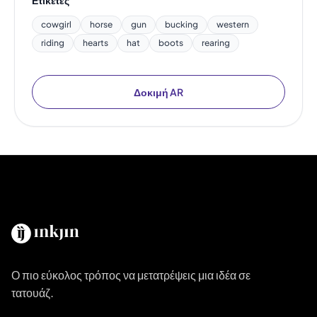
cowgirl
horse
gun
bucking
western
riding
hearts
hat
boots
rearing
Δοκιμή AR
Ο πιο εύκολος τρόπος να μετατρέψεις μια ιδέα σε
τατουάζ.