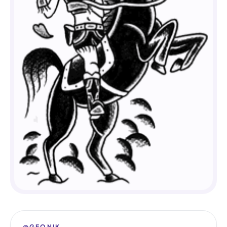
@GEONIK