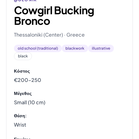
Cowgirl Bucking
Bronco
Thessaloniki (Center) · Greece
old school (traditional)
blackwork
illustrative
black
Κόστος
€200–250
Μέγεθος
Small (10 cm)
Θέση:
Wrist
Ετικέτες