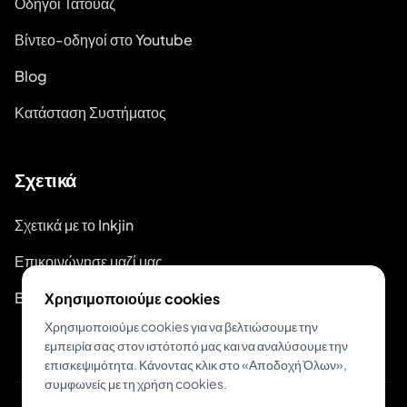
Οδηγοί Τατουάζ
Βίντεο-οδηγοί στο Youtube
Blog
Κατάσταση Συστήματος
Σχετικά
Σχετικά με το Inkjin
Επικοινώνησε μαζί μας
Branding Kit
Χρησιμοποιούμε cookies
Χρησιμοποιούμε cookies για να βελτιώσουμε την
εμπειρία σας στον ιστότοπό μας και να αναλύσουμε την
επισκεψιμότητα. Κάνοντας κλικ στο «Αποδοχή Όλων»,
συμφωνείς με τη χρήση cookies.