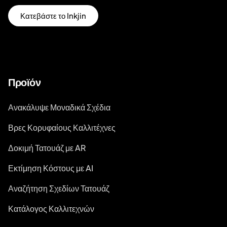
Κατεβάστε το Inkjin
Προϊόν
Ανακάλυψε Μοναδικά Σχέδια
Βρες Κορυφαίους Καλλιτέχνες
Δοκιμή Τατουάζ με AR
Εκτίμηση Κόστους με AI
Αναζήτηση Σχεδίων Τατουάζ
Κατάλογος Καλλιτεχνών