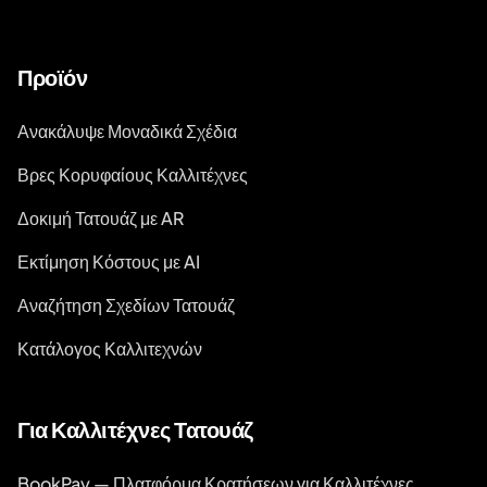
Προϊόν
Ανακάλυψε Μοναδικά Σχέδια
Βρες Κορυφαίους Καλλιτέχνες
Δοκιμή Τατουάζ με AR
Εκτίμηση Κόστους με AI
Αναζήτηση Σχεδίων Τατουάζ
Κατάλογος Καλλιτεχνών
Για Καλλιτέχνες Τατουάζ
BookPay — Πλατφόρμα Κρατήσεων για Καλλιτέχνες