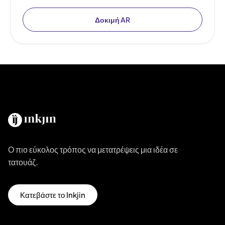
Δοκιμή AR
Ο πιο εύκολος τρόπος να μετατρέψεις μια ιδέα σε
τατουάζ.
Κατεβάστε το Inkjin