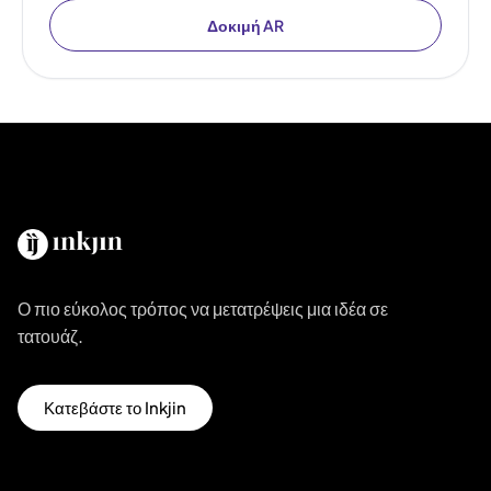
Δοκιμή AR
Ο πιο εύκολος τρόπος να μετατρέψεις μια ιδέα σε
τατουάζ.
Κατεβάστε το Inkjin