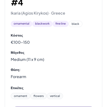
#4
Ikaria (Agios Kirykos) · Greece
ornamental
blackwork
fine line
black
Κόστος
€100–150
Μέγεθος
Medium (11 x 9 cm)
Θέση:
Forearm
Ετικέτες
ornament
flowers
vertical