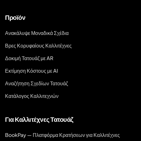
Προϊόν
Ανακάλυψε Μοναδικά Σχέδια
Βρες Κορυφαίους Καλλιτέχνες
Δοκιμή Τατουάζ με AR
Εκτίμηση Κόστους με AI
Αναζήτηση Σχεδίων Τατουάζ
Κατάλογος Καλλιτεχνών
Για Καλλιτέχνες Τατουάζ
BookPay — Πλατφόρμα Κρατήσεων για Καλλιτέχνες