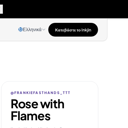
Ελληνικά
Κατεβάστε το Inkjin
@FRANKIEFASTHANDS_TTT
Rose with
Flames