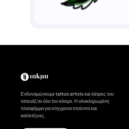
Ενδυναμώνουμε tattoo artists και λάτρεις του
τατουάζ σε όλο τον κόσμο. Η ολοκληρωμένη
πλατφόρμα για σύγχρονα στούντιο και
καλλιτέχνες.