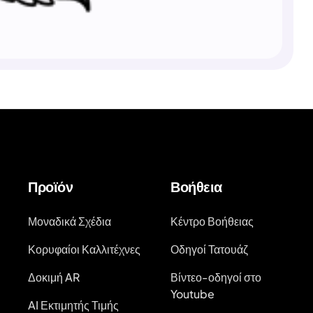
Προϊόν
Βοήθεια
Μοναδικά Σχέδια
Κέντρο Βοήθειας
Κορυφαίοι Καλλιτέχνες
Οδηγοί Τατουάζ
Δοκιμή AR
Βίντεο-οδηγοί στο
Youtube
AI Εκτιμητής Τιμής