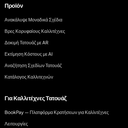
Προϊόν
Ανακάλυψε Μοναδικά Σχέδια
Βρες Κορυφαίους Καλλιτέχνες
Δοκιμή Τατουάζ με AR
Εκτίμηση Κόστους με AI
Αναζήτηση Σχεδίων Τατουάζ
Κατάλογος Καλλιτεχνών
Για Καλλιτέχνες Τατουάζ
BookPay — Πλατφόρμα Κρατήσεων για Καλλιτέχνες
Λειτουργίες