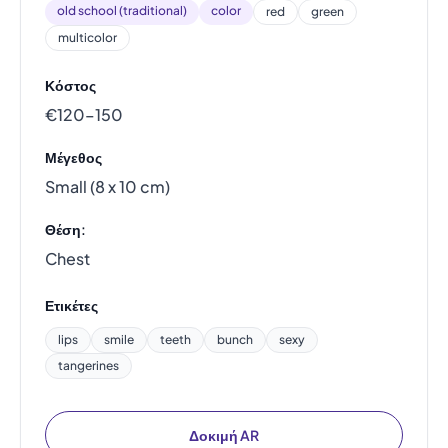
old school (traditional)
color
red
green
multicolor
Κόστος
€120–150
Μέγεθος
Small (8 x 10 cm)
Θέση:
Chest
Ετικέτες
lips
smile
teeth
bunch
sexy
tangerines
Δοκιμή AR