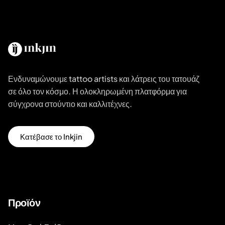
Ενδυναμώνουμε tattoo artists και λάτρεις του τατουάζ
σε όλο τον κόσμο. Η ολοκληρωμένη πλατφόρμα για
σύγχρονα στούντιο και καλλιτέχνες.
Κατέβασε το Inkjin
Προϊόν