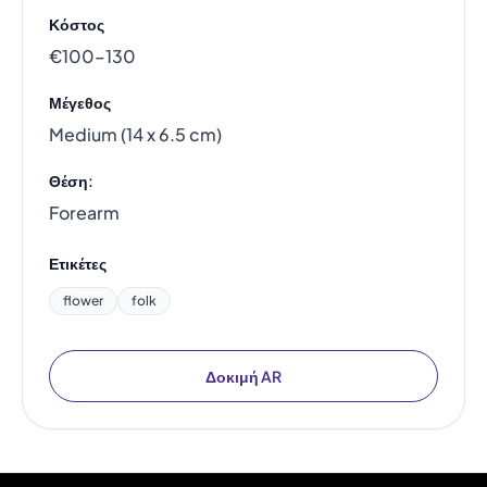
Κόστος
€100–130
Μέγεθος
Medium (14 x 6.5 cm)
Θέση:
Forearm
Ετικέτες
flower
folk
Δοκιμή AR