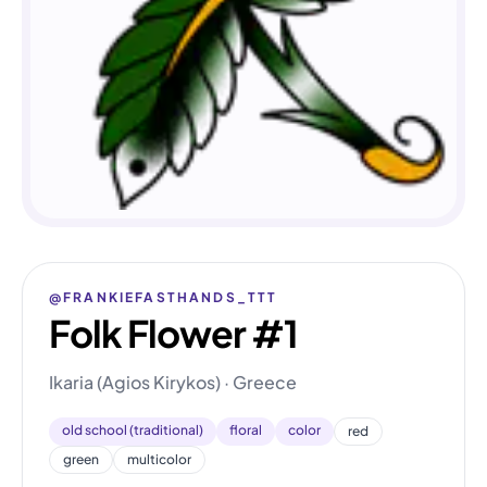
@FRANKIEFASTHANDS_TTT
Folk Flower #1
Ikaria (Agios Kirykos) · Greece
old school (traditional)
floral
color
red
green
multicolor