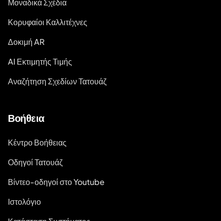
Μοναδικά Σχέδια
Κορυφαίοι Καλλιτέχνες
Δοκιμή AR
AI Εκτιμητής Τιμής
Αναζήτηση Σχεδίων Τατουάζ
Βοήθεια
Κέντρο Βοήθειας
Οδηγοί Τατουάζ
Βίντεο-οδηγοί στο Youtube
Ιστολόγιο