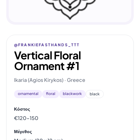
@FRANKIEFASTHANDS_TTT
Vertical Floral
Ornament #1
Ikaria (Agios Kirykos) · Greece
ornamental
floral
blackwork
black
Κόστος
€120–150
Μέγεθος