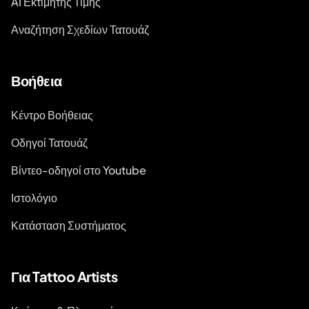
AI Εκτιμητής Τιμής
Αναζήτηση Σχεδίων Τατουάζ
Βοήθεια
Κέντρο Βοήθειας
Οδηγοί Τατουάζ
Βίντεο-οδηγοί στο Youtube
Ιστολόγιο
Κατάσταση Συστήματος
Για Tattoo Artists