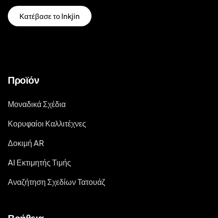
Κατέβασε το Inkjin
Προϊόν
Μοναδικά Σχέδια
Κορυφαίοι Καλλιτέχνες
Δοκιμή AR
AI Εκτιμητής Τιμής
Αναζήτηση Σχεδίων Τατουάζ
Βοήθεια