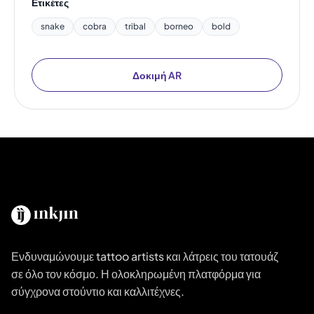
Ετικέτες
snake
cobra
tribal
borneo
bold
Δοκιμή AR
Ενδυναμώνουμε tattoo artists και λάτρεις του τατουάζ
σε όλο τον κόσμο. Η ολοκληρωμένη πλατφόρμα για
σύγχρονα στούντιο και καλλιτέχνες.