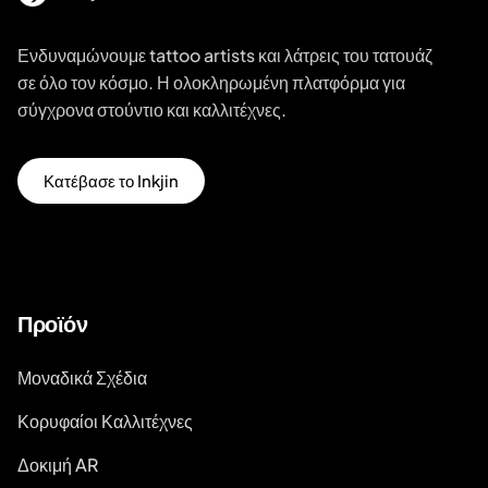
Ενδυναμώνουμε tattoo artists και λάτρεις του τατουάζ
σε όλο τον κόσμο. Η ολοκληρωμένη πλατφόρμα για
σύγχρονα στούντιο και καλλιτέχνες.
Κατέβασε το Inkjin
Προϊόν
Μοναδικά Σχέδια
Κορυφαίοι Καλλιτέχνες
Δοκιμή AR