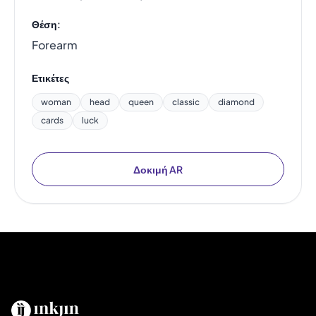
Θέση:
Forearm
Ετικέτες
woman
head
queen
classic
diamond
cards
luck
Δοκιμή AR