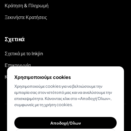
Κράτηση & Πληρωμή
Ξεκινήστε Κρατήσεις
Σχετικά
Σχετικά με το Inkjin
Επικοινωνία
Κιτ Επωνυμίας
Χρησιμοποιούμε cookies
Χρησιμοποιούμε cookies για να βελτιώσουμε την
εμπειρία σας στον ιστότοπό μας και να αναλύσουμε την
επισκεψιμότητα. Κάνοντας κλικ στο «Αποδοχή Όλων»,
συμφωνείς με τη χρήση cookies.
© 2026 Inkjin
Αποδοχή Όλων
Πολιτική Απορρήτου
Όροι Χρήσης