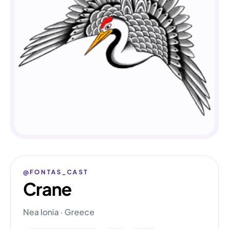
@FONTAS_CAST
Crane
Nea Ionia · Greece