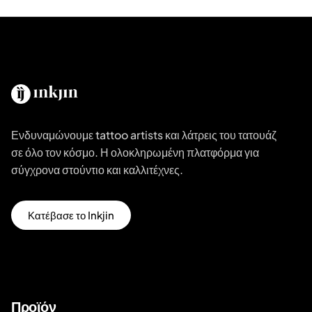
Ενδυναμώνουμε tattoo artists και λάτρεις του τατουάζ
σε όλο τον κόσμο. Η ολοκληρωμένη πλατφόρμα για
σύγχρονα στούντιο και καλλιτέχνες.
Κατέβασε το Inkjin
Προϊόν