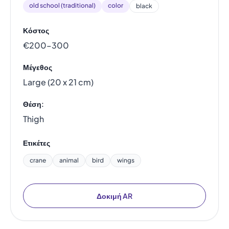
old school (traditional)
color
black
Κόστος
€200–300
Μέγεθος
Large (20 x 21 cm)
Θέση:
Thigh
Ετικέτες
crane
animal
bird
wings
Δοκιμή AR