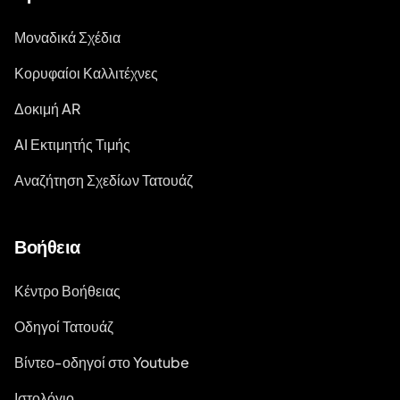
Μοναδικά Σχέδια
Κορυφαίοι Καλλιτέχνες
Δοκιμή AR
AI Εκτιμητής Τιμής
Αναζήτηση Σχεδίων Τατουάζ
Βοήθεια
Κέντρο Βοήθειας
Οδηγοί Τατουάζ
Βίντεο-οδηγοί στο Youtube
Ιστολόγιο