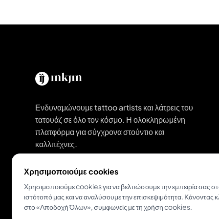
Ενδυναμώνουμε tattoo artists και λάτρεις του
τατουάζ σε όλο τον κόσμο. Η ολοκληρωμένη
πλατφόρμα για σύγχρονα στούντιο και
καλλιτέχνες.
Χρησιμοποιούμε cookies
Κατέβασε το Inkjin
Χρησιμοποιούμε cookies για να βελτιώσουμε την εμπειρία σας σ
ιστότοπό μας και να αναλύσουμε την επισκεψιμότητα. Κάνοντας κ
στο «Αποδοχή Όλων», συμφωνείς με τη χρήση cookies.