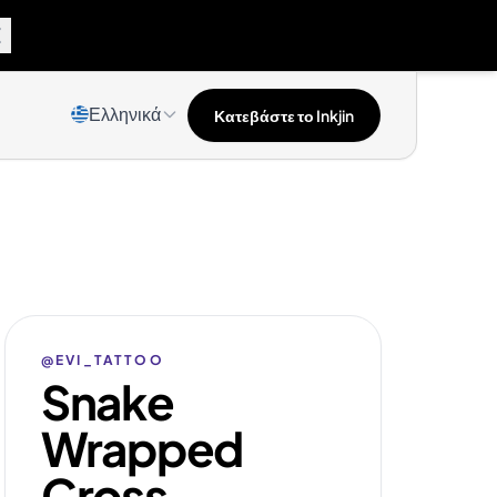
Ελληνικά
Κατεβάστε το Inkjin
@EVI_TATTOO
Snake
Wrapped
Cross