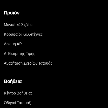
Προϊόν
Μοναδικά Σχέδια
Κορυφαίοι Καλλιτέχνες
Δοκιμή AR
AI Εκτιμητής Τιμής
Αναζήτηση Σχεδίων Τατουάζ
Βοήθεια
Κέντρο Βοήθειας
Οδηγοί Τατουάζ