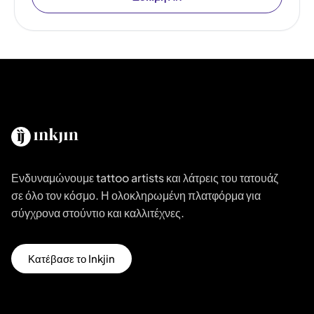
Ενδυναμώνουμε tattoo artists και λάτρεις του τατουάζ
σε όλο τον κόσμο. Η ολοκληρωμένη πλατφόρμα για
σύγχρονα στούντιο και καλλιτέχνες.
Κατέβασε το Inkjin