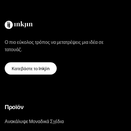
Ο πιο εύκολος τρόπος να μετατρέψεις μια ιδέα σε
τατουάζ.
Κατεβάστε το Inkjin
Προϊόν
Ανακάλυψε Μοναδικά Σχέδια