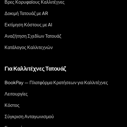
Βρες Κορυφαίους Καλλιτέχνες
Δοκιμή Τατουάζ με AR
Εκτίμηση Κόστους με AI
Αναζήτηση Σχεδίων Τατουάζ
Κατάλογος Καλλιτεχνών
Για Καλλιτέχνες Τατουάζ
BookPay — Πλατφόρμα Κρατήσεων για Καλλιτέχνες
Λειτουργίες
Κόστος
Σύγκριση Ανταγωνισμού