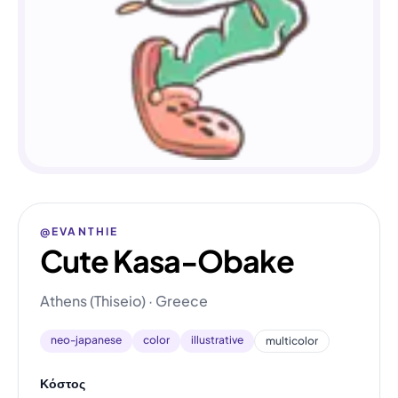
@EVANTHIE
Cute Kasa-Obake
Athens (Thiseio) · Greece
neo-japanese
color
illustrative
multicolor
Κόστος