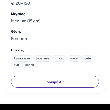
€120–150
Μέγεθος
Medium (15 cm)
Θέση:
Forearm
Ετικέτες
kasaobake
japanese
ghost
yokai
cute
fun
spring
Δοκιμή AR