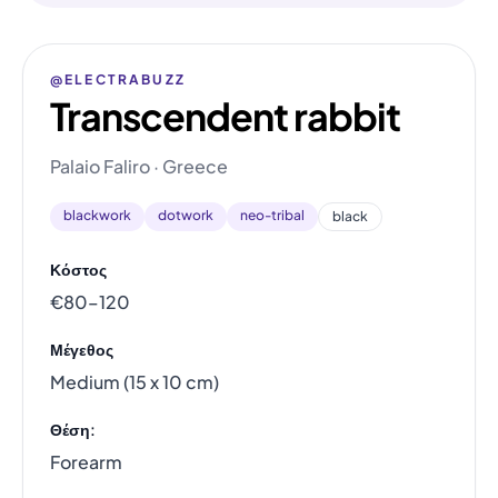
@ELECTRABUZZ
Transcendent rabbit
Palaio Faliro · Greece
blackwork
dotwork
neo-tribal
black
Κόστος
€80–120
Μέγεθος
Medium (15 x 10 cm)
Θέση:
Forearm