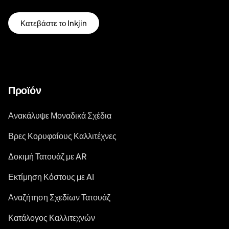
Κατεβάστε το Inkjin
Προϊόν
Ανακάλυψε Μοναδικά Σχέδια
Βρες Κορυφαίους Καλλιτέχνες
Δοκιμή Τατουάζ με AR
Εκτίμηση Κόστους με AI
Αναζήτηση Σχεδίων Τατουάζ
Κατάλογος Καλλιτεχνών