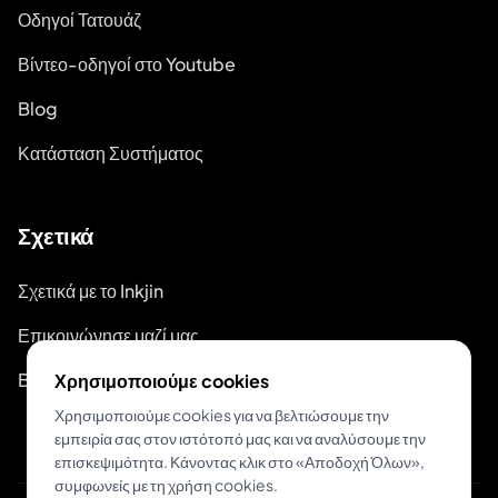
Οδηγοί Τατουάζ
Βίντεο-οδηγοί στο Youtube
Blog
Κατάσταση Συστήματος
Σχετικά
Σχετικά με το Inkjin
Επικοινώνησε μαζί μας
Branding Kit
Χρησιμοποιούμε cookies
Χρησιμοποιούμε cookies για να βελτιώσουμε την
εμπειρία σας στον ιστότοπό μας και να αναλύσουμε την
επισκεψιμότητα. Κάνοντας κλικ στο «Αποδοχή Όλων»,
συμφωνείς με τη χρήση cookies.