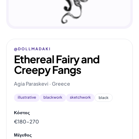
@DOLLMADAKI
Ethereal Fairy and
Creepy Fangs
Agia Paraskevi · Greece
illustrative
blackwork
sketchwork
black
Κόστος
€180–270
Μέγεθος