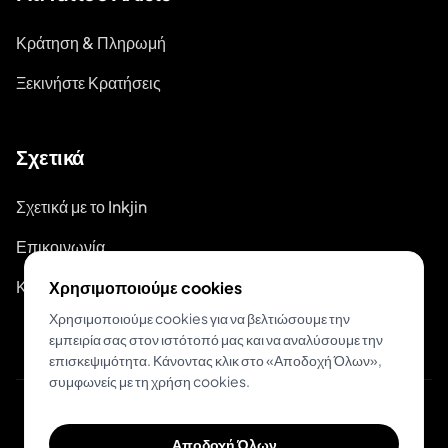
Κράτηση & Πληρωμή
Ξεκινήστε Κρατήσεις
Σχετικά
Σχετικά με το Inkjin
Επικοινωνία
Κιτ Επωνυμίας
Χρησιμοποιούμε cookies
Χρησιμοποιούμε cookies για να βελτιώσουμε την
εμπειρία σας στον ιστότοπό μας και να αναλύσουμε την
επισκεψιμότητα. Κάνοντας κλικ στο «Αποδοχή Όλων»,
συμφωνείς με τη χρήση cookies.
© 2026 Inkjin
Αποδοχή Όλων