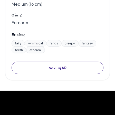
Medium (16 cm)
Θέση:
Forearm
Ετικέτες
fairy
whimsical
fangs
creepy
fantasy
teeth
ethereal
Δοκιμή AR