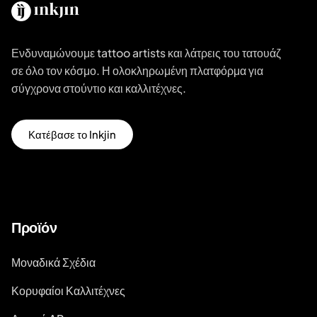
Ενδυναμώνουμε tattoo artists και λάτρεις του τατουάζ
σε όλο τον κόσμο. Η ολοκληρωμένη πλατφόρμα για
σύγχρονα στούντιο και καλλιτέχνες.
Κατέβασε το Inkjin
Προϊόν
Μοναδικά Σχέδια
Κορυφαίοι Καλλιτέχνες