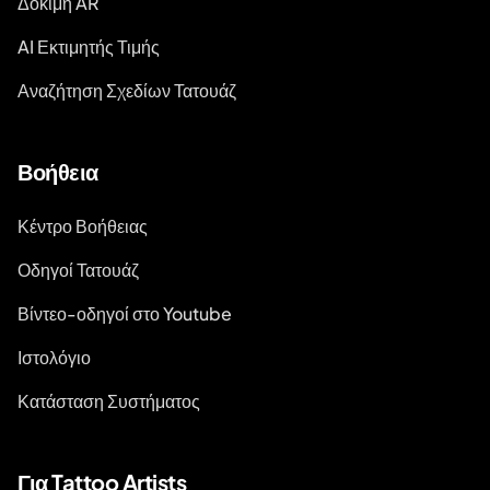
Δοκιμή AR
AI Εκτιμητής Τιμής
Αναζήτηση Σχεδίων Τατουάζ
Βοήθεια
Κέντρο Βοήθειας
Οδηγοί Τατουάζ
Βίντεο-οδηγοί στο Youtube
Ιστολόγιο
Κατάσταση Συστήματος
Για Tattoo Artists