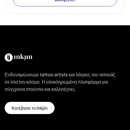
Ενδυναμώνουμε tattoo artists και λάτρεις του τατουάζ
σε όλο τον κόσμο. Η ολοκληρωμένη πλατφόρμα για
σύγχρονα στούντιο και καλλιτέχνες.
Κατέβασε το Inkjin