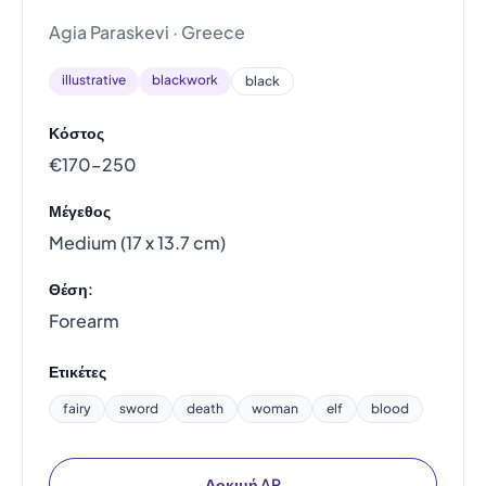
Agia Paraskevi · Greece
illustrative
blackwork
black
Κόστος
€170–250
Μέγεθος
Medium (17 x 13.7 cm)
Θέση:
Forearm
Ετικέτες
fairy
sword
death
woman
elf
blood
Δοκιμή AR