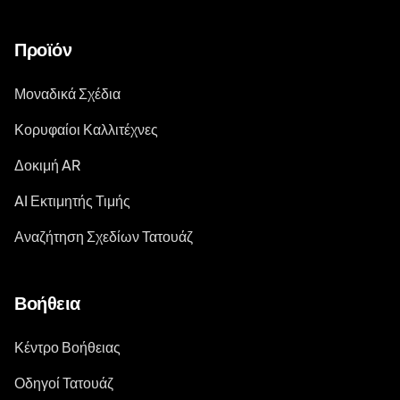
Προϊόν
Μοναδικά Σχέδια
Κορυφαίοι Καλλιτέχνες
Δοκιμή AR
AI Εκτιμητής Τιμής
Αναζήτηση Σχεδίων Τατουάζ
Βοήθεια
Κέντρο Βοήθειας
Οδηγοί Τατουάζ