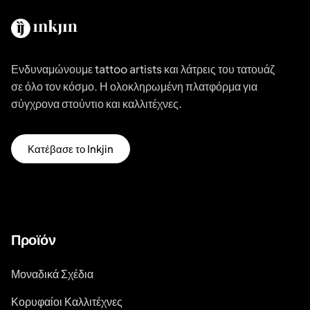
Ενδυναμώνουμε tattoo artists και λάτρεις του τατουάζ
σε όλο τον κόσμο. Η ολοκληρωμένη πλατφόρμα για
σύγχρονα στούντιο και καλλιτέχνες.
Κατέβασε το Inkjin
Προϊόν
Μοναδικά Σχέδια
Κορυφαίοι Καλλιτέχνες