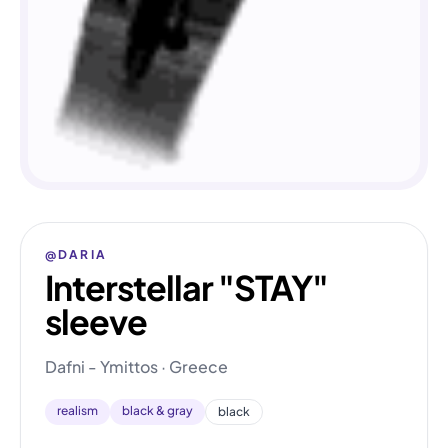
@DARIA
Interstellar "STAY"
sleeve
Dafni - Ymittos · Greece
realism
black & gray
black