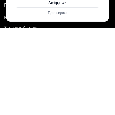
Απόρριψη
Για Tattoo Artists
Προτιμήσεις
Κράτηση & Πληρωμή
Ξεκινήστε Κρατήσεις
Σχετικά
Σχετικά με το Inkjin
Επικοινωνία
Κιτ Επωνυμίας