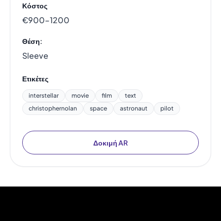
Κόστος
€900–1200
Θέση:
Sleeve
Ετικέτες
interstellar
movie
film
text
christophernolan
space
astronaut
pilot
Δοκιμή AR