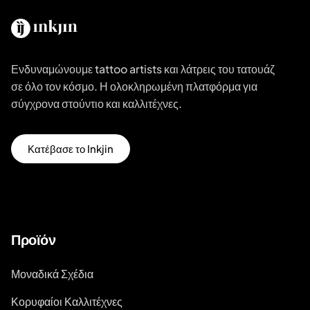
Ενδυναμώνουμε tattoo artists και λάτρεις του τατουάζ
σε όλο τον κόσμο. Η ολοκληρωμένη πλατφόρμα για
σύγχρονα στούντιο και καλλιτέχνες.
Κατέβασε το Inkjin
Προϊόν
Μοναδικά Σχέδια
Κορυφαίοι Καλλιτέχνες