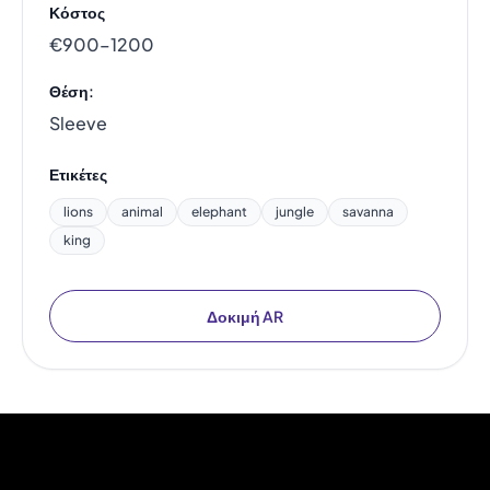
Κόστος
€900–1200
Θέση:
Sleeve
Ετικέτες
lions
animal
elephant
jungle
savanna
king
Δοκιμή AR