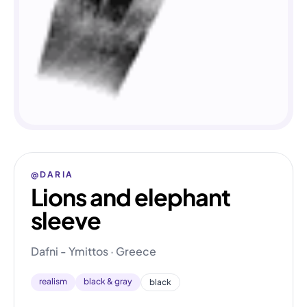
@DARIA
Lions and elephant
sleeve
Dafni - Ymittos · Greece
realism
black & gray
black