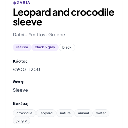
@DARIA
Leopard and crocodile
sleeve
Dafni - Ymittos · Greece
realism
black & gray
black
Κόστος
€900–1200
Θέση:
Sleeve
Ετικέτες
crocodile
leopard
nature
animal
water
jungle