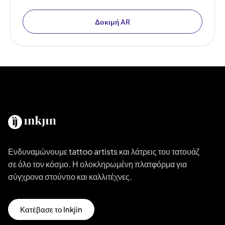
Δοκιμή AR
Ενδυναμώνουμε tattoo artists και λάτρεις του τατουάζ
σε όλο τον κόσμο. Η ολοκληρωμένη πλατφόρμα για
σύγχρονα στούντιο και καλλιτέχνες.
Κατέβασε το Inkjin