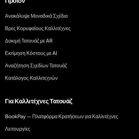
Προϊόν
Ανακάλυψε Μοναδικά Σχέδια
Βρες Κορυφαίους Καλλιτέχνες
Δοκιμή Τατουάζ με AR
Εκτίμηση Κόστους με AI
Αναζήτηση Σχεδίων Τατουάζ
Κατάλογος Καλλιτεχνών
Για Καλλιτέχνες Τατουάζ
BookPay — Πλατφόρμα Κρατήσεων για Καλλιτέχνες
Λειτουργίες