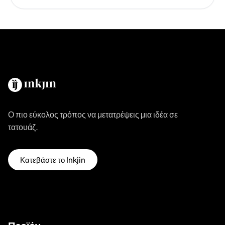
Ο πιο εύκολος τρόπος να μετατρέψεις μια ιδέα σε
τατουάζ.
Κατεβάστε το Inkjin