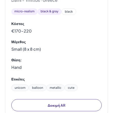
Dafni - Ymittos · Greece
micro-realism
black & gray
black
Κόστος
€170–220
Μέγεθος
Small (8 x 8 cm)
Θέση:
Hand
Ετικέτες
unicorn
balloon
metallic
cute
Δοκιμή AR