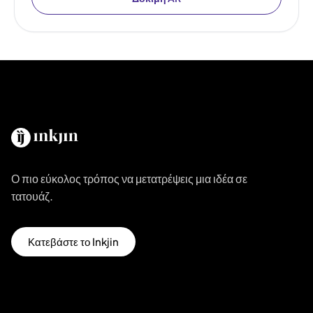
Ο πιο εύκολος τρόπος να μετατρέψεις μια ιδέα σε
τατουάζ.
Κατεβάστε το Inkjin