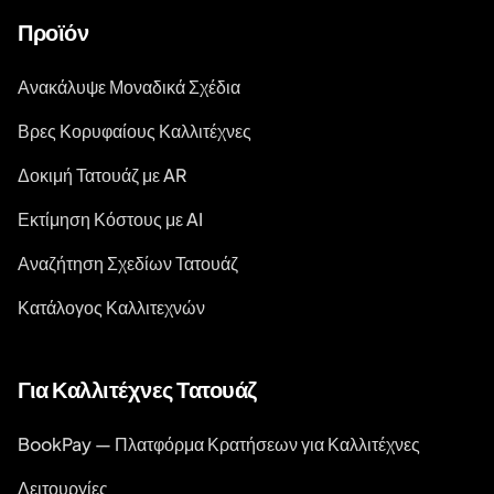
Προϊόν
Ανακάλυψε Μοναδικά Σχέδια
Βρες Κορυφαίους Καλλιτέχνες
Δοκιμή Τατουάζ με AR
Εκτίμηση Κόστους με AI
Αναζήτηση Σχεδίων Τατουάζ
Κατάλογος Καλλιτεχνών
Για Καλλιτέχνες Τατουάζ
BookPay — Πλατφόρμα Κρατήσεων για Καλλιτέχνες
Λειτουργίες