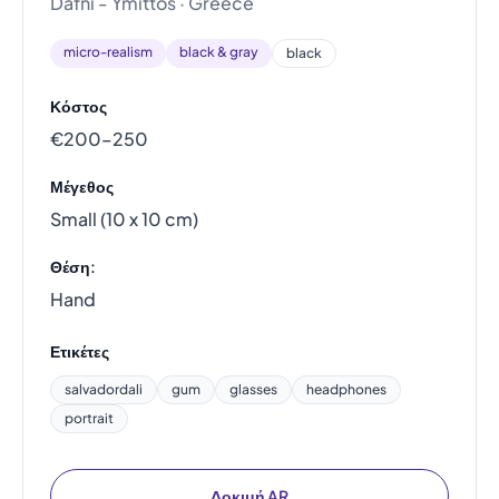
Dafni - Ymittos · Greece
micro-realism
black & gray
black
Κόστος
€200–250
Μέγεθος
Small (10 x 10 cm)
Θέση:
Hand
Ετικέτες
salvadordali
gum
glasses
headphones
portrait
Δοκιμή AR