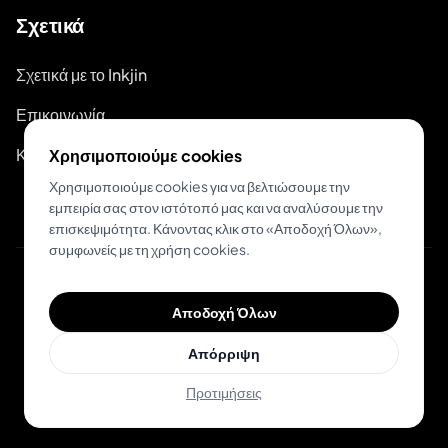
Σχετικά
Σχετικά με το Inkjin
Επικοινωνία
Κιτ Επωνυμίας
Χρησιμοποιούμε cookies
Χρησιμοποιούμε cookies για να βελτιώσουμε την
εμπειρία σας στον ιστότοπό μας και να αναλύσουμε την
επισκεψιμότητα. Κάνοντας κλικ στο «Αποδοχή Όλων»,
συμφωνείς με τη χρήση cookies.
© 2026 Inkjin
Αποδοχή Όλων
Πολιτική Απορρήτου
Όροι Χρήσης
Απόρριψη
Προτιμήσεις