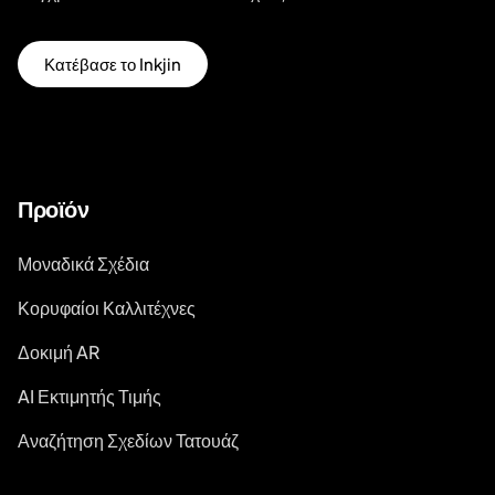
Κατέβασε το Inkjin
Προϊόν
Μοναδικά Σχέδια
Κορυφαίοι Καλλιτέχνες
Δοκιμή AR
AI Εκτιμητής Τιμής
Αναζήτηση Σχεδίων Τατουάζ