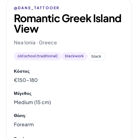
@DANE_TATTOOER
Romantic Greek Island
View
Nea Ionia · Greece
old school (traditional)
blackwork
black
Κόστος
€150–180
Μέγεθος
Medium (15 cm)
Θέση:
Forearm