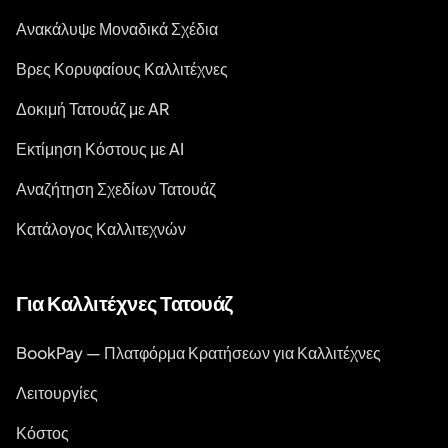
Ανακάλυψε Μοναδικά Σχέδια
Βρες Κορυφαίους Καλλιτέχνες
Δοκιμή Τατουάζ με AR
Εκτίμηση Κόστους με AI
Αναζήτηση Σχεδίων Τατουάζ
Κατάλογος Καλλιτεχνών
Για Καλλιτέχνες Τατουάζ
BookPay — Πλατφόρμα Κρατήσεων για Καλλιτέχνες
Λειτουργίες
Κόστος