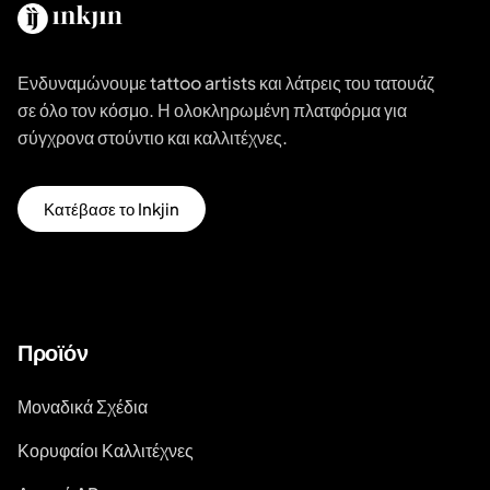
Ενδυναμώνουμε tattoo artists και λάτρεις του τατουάζ
σε όλο τον κόσμο. Η ολοκληρωμένη πλατφόρμα για
σύγχρονα στούντιο και καλλιτέχνες.
Κατέβασε το Inkjin
Προϊόν
Μοναδικά Σχέδια
Κορυφαίοι Καλλιτέχνες