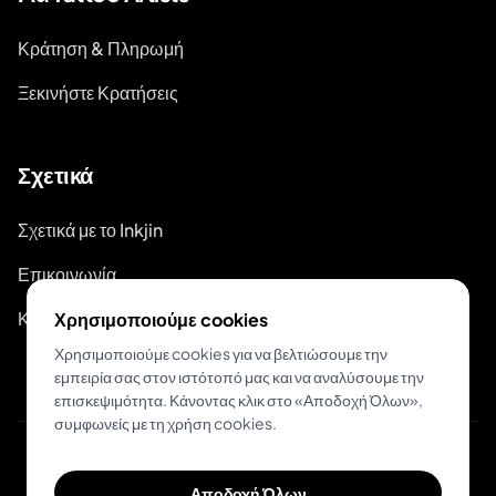
Κράτηση & Πληρωμή
Ξεκινήστε Κρατήσεις
Σχετικά
Σχετικά με το Inkjin
Επικοινωνία
Κιτ Επωνυμίας
Χρησιμοποιούμε cookies
Χρησιμοποιούμε cookies για να βελτιώσουμε την
εμπειρία σας στον ιστότοπό μας και να αναλύσουμε την
επισκεψιμότητα. Κάνοντας κλικ στο «Αποδοχή Όλων»,
συμφωνείς με τη χρήση cookies.
© 2026 Inkjin
Αποδοχή Όλων