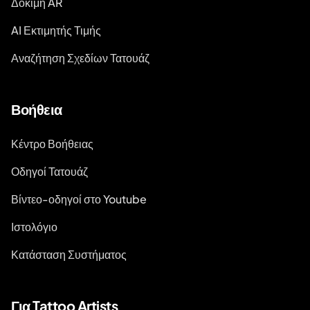
Δοκιμή AR
AI Εκτιμητής Τιμής
Αναζήτηση Σχεδίων Τατουάζ
Βοήθεια
Κέντρο Βοήθειας
Οδηγοί Τατουάζ
Βίντεο-οδηγοί στο Youtube
Ιστολόγιο
Κατάσταση Συστήματος
Για Tattoo Artists