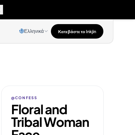
Ελληνικά
Κατεβάστε το Inkjin
@CONFESS
Floral and
Tribal Woman
Face