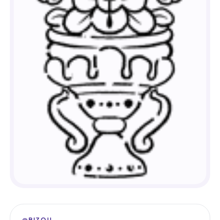
@BIZOU