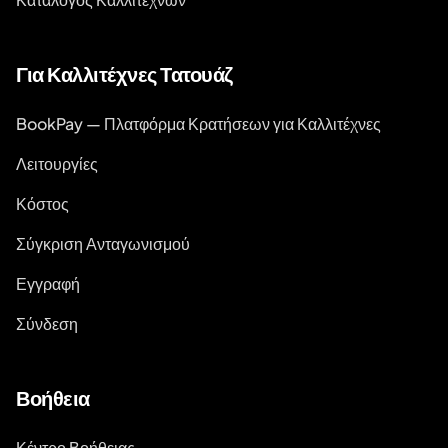
Για Καλλιτέχνες Τατουάζ
BookPay — Πλατφόρμα Κρατήσεων για Καλλιτέχνες
Λειτουργίες
Κόστος
Σύγκριση Ανταγωνισμού
Εγγραφή
Σύνδεση
Βοήθεια
Κέντρο Βοήθειας