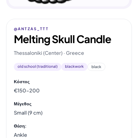
@ANTZAS_TTT
Melting Skull Candle
Thessaloniki (Center) · Greece
old school (traditional)
blackwork
black
Κόστος
€150–200
Μέγεθος
Small (9 cm)
Θέση:
Ankle