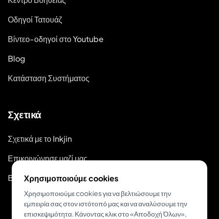
Οδηγοί Τατουάζ
Βίντεο-οδηγοί στο Youtube
Blog
Κατάσταση Συστήματος
Σχετικά
Σχετικά με το Inkjin
Επικοινώνησε μαζί μας
Branding Kit
Χρησιμοποιούμε cookies
Χρησιμοποιούμε cookies για να βελτιώσουμε την
εμπειρία σας στον ιστότοπό μας και να αναλύσουμε την
επισκεψιμότητα. Κάνοντας κλικ στο «Αποδοχή Όλων»,