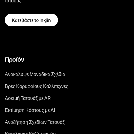
τατουάζ.
Κατεβάστε το Inkjin
Προϊόν
Ανακάλυψε Μοναδικά Σχέδια
Βρες Κορυφαίους Καλλιτέχνες
Δοκιμή Τατουάζ με AR
Εκτίμηση Κόστους με AI
Αναζήτηση Σχεδίων Τατουάζ
Κατάλογος Καλλιτεχνών