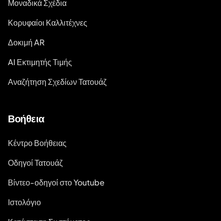
Μοναδικά Σχέδια
Κορυφαίοι Καλλιτέχνες
Δοκιμή AR
AI Εκτιμητής Τιμής
Αναζήτηση Σχεδίων Τατουάζ
Βοήθεια
Κέντρο Βοήθειας
Οδηγοί Τατουάζ
Βίντεο-οδηγοί στο Youtube
Ιστολόγιο