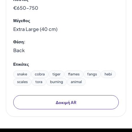
€650–750
Μέγεθος
Extra Large (40 cm)
Θέση:
Back
Ετικέτες
snake
cobra
tiger
flames
fangs
hebi
scales
tora
burning
animal
Δοκιμή AR