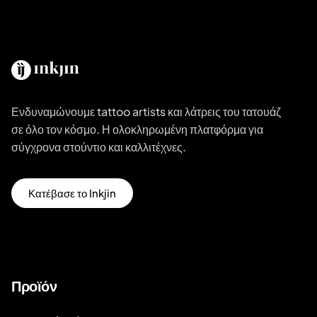
Ενδυναμώνουμε tattoo artists και λάτρεις του τατουάζ
σε όλο τον κόσμο. Η ολοκληρωμένη πλατφόρμα για
σύγχρονα στούντιο και καλλιτέχνες.
Κατέβασε το Inkjin
Προϊόν