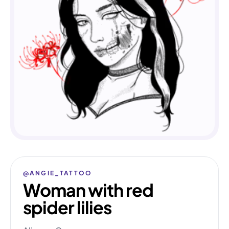
@ANGIE_TATTOO
Woman with red
spider lilies