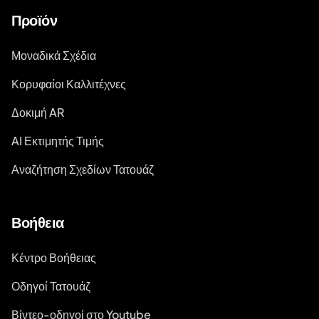
Προϊόν
Μοναδικά Σχέδια
Κορυφαίοι Καλλιτέχνες
Δοκιμή AR
AI Εκτιμητής Τιμής
Αναζήτηση Σχεδίων Τατουάζ
Βοήθεια
Κέντρο Βοήθειας
Οδηγοί Τατουάζ
Βίντεο-οδηγοί στο Youtube