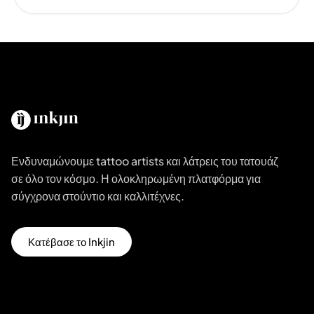
Ενδυναμώνουμε tattoo artists και λάτρεις του τατουάζ
σε όλο τον κόσμο. Η ολοκληρωμένη πλατφόρμα για
σύγχρονα στούντιο και καλλιτέχνες.
Κατέβασε το Inkjin