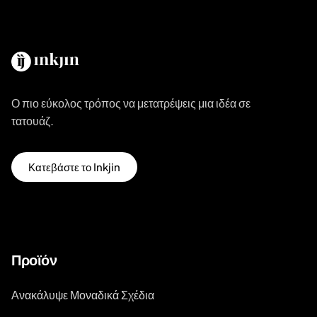
Ο πιο εύκολος τρόπος να μετατρέψεις μια ιδέα σε
τατουάζ.
Κατεβάστε το Inkjin
Προϊόν
Ανακάλυψε Μοναδικά Σχέδια