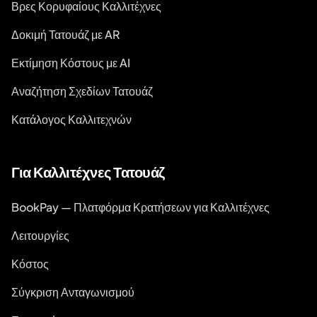
Βρες Κορυφαίους Καλλιτέχνες
Δοκιμή Τατουάζ με AR
Εκτίμηση Κόστους με AI
Αναζήτηση Σχεδίων Τατουάζ
Κατάλογος Καλλιτεχνών
Για Καλλιτέχνες Τατουάζ
BookPay — Πλατφόρμα Κρατήσεων για Καλλιτέχνες
Λειτουργίες
Κόστος
Σύγκριση Ανταγωνισμού