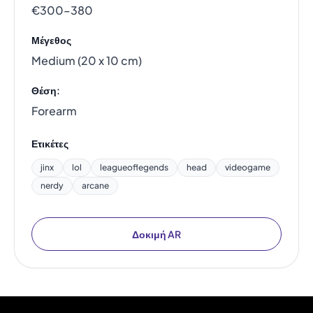
€300–380
Μέγεθος
Medium (20 x 10 cm)
Θέση:
Forearm
Ετικέτες
jinx
lol
leagueoflegends
head
videogame
nerdy
arcane
Δοκιμή AR