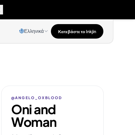
Ελληνικά
Κατεβάστε το Inkjin
@ANGELO_OXBLOOD
Oni and
Woman