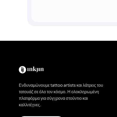
Ενδυναμώνουμε tattoo artists και λάτρεις του
τατουάζ σε όλο τον κόσμο. Η ολοκληρωμένη
πλατφόρμα για σύγχρονα στούντιο και
καλλιτέχνες.