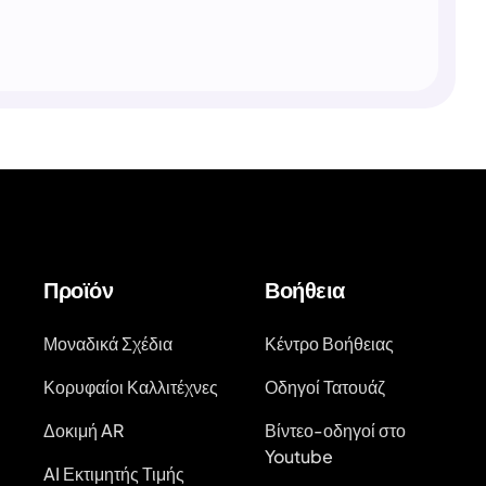
Προϊόν
Βοήθεια
Μοναδικά Σχέδια
Κέντρο Βοήθειας
Κορυφαίοι Καλλιτέχνες
Οδηγοί Τατουάζ
Δοκιμή AR
Βίντεο-οδηγοί στο
Youtube
AI Εκτιμητής Τιμής