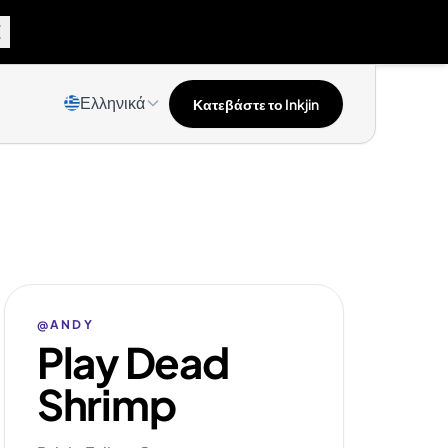
Ελληνικά
Κατεβάστε το Inkjin
@ANDY
Play Dead
Shrimp