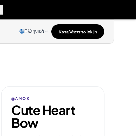
Ελληνικά
Κατεβάστε το Inkjin
@AMOK
Cute Heart
Bow