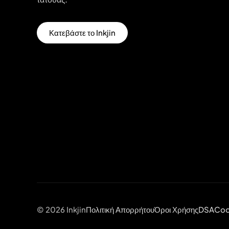
Κατεβάστε το Inkjin
© 2026 Inkjin
Πολιτική Απορρήτου
Όροι Χρήσης
DSA
Coo