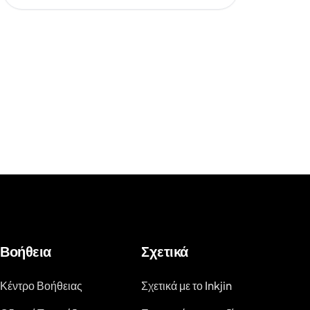
Βοήθεια
Σχετικά
Κέντρο Βοήθειας
Σχετικά με το Inkjin