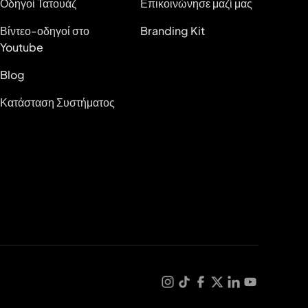
Οδηγοί Τατουάζ
Επικοινώνησε μαζί μας
Βίντεο-οδηγοί στο
Branding Kit
Youtube
Blog
Κατάσταση Συστήματος