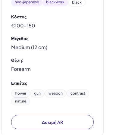
neo-japanese
blackwork
black
Κόστος
€100–150
Μέγεθος
Medium (12 cm)
Θέση:
Forearm
Ετικέτες
flower
gun
weapon
contrast
nature
Δοκιμή AR