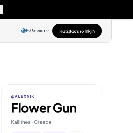
Ελληνικά
Κατέβασε το Inkjin
@ALEXNIK
Flower Gun
Kallithea · Greece