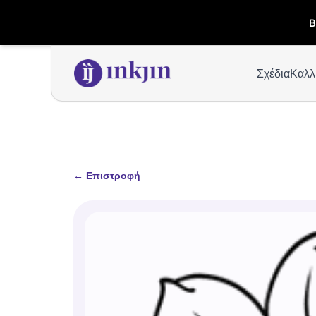
B
Σχέδια
Καλλ
←
Επιστροφή