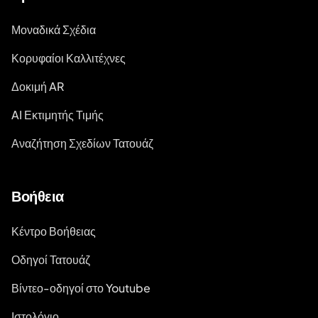
Μοναδικά Σχέδια
Κορυφαίοι Καλλιτέχνες
Δοκιμή AR
AI Εκτιμητής Τιμής
Αναζήτηση Σχεδίων Τατουάζ
Βοήθεια
Κέντρο Βοήθειας
Οδηγοί Τατουάζ
Βίντεο-οδηγοί στο Youtube
Ιστολόγιο