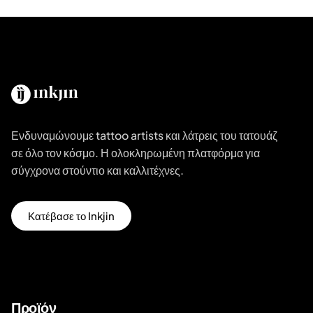
Ενδυναμώνουμε tattoo artists και λάτρεις του τατουάζ
σε όλο τον κόσμο. Η ολοκληρωμένη πλατφόρμα για
σύγχρονα στούντιο και καλλιτέχνες.
Κατέβασε το Inkjin
Προϊόν