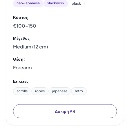
neo-japanese
blackwork
black
Κόστος
€100–150
Μέγεθος
Medium (12 cm)
Θέση:
Forearm
Ετικέτες
scrolls
ropes
japanese
retro
Δοκιμή AR