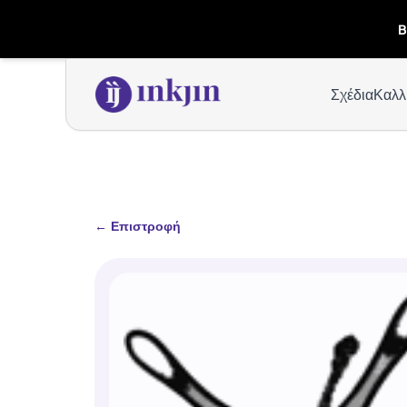
B
Σχέδια
Καλλ
←
Επιστροφή