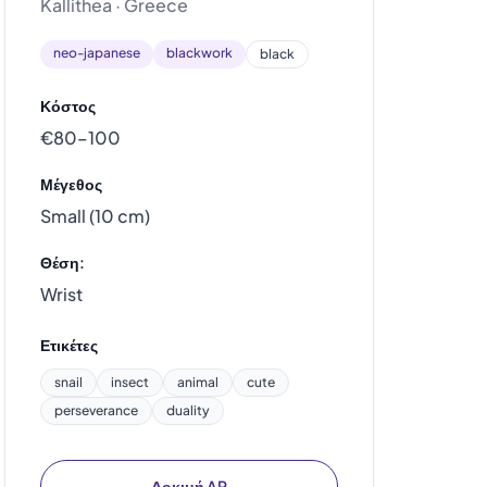
Kallithea · Greece
neo-japanese
blackwork
black
Κόστος
€80–100
Μέγεθος
Small (10 cm)
Θέση:
Wrist
Ετικέτες
snail
insect
animal
cute
perseverance
duality
Δοκιμή AR