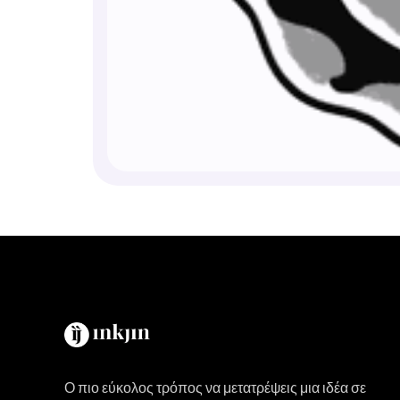
Ο πιο εύκολος τρόπος να μετατρέψεις μια ιδέα σε