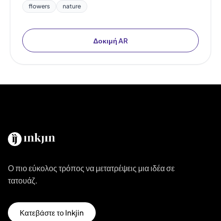
flowers
nature
Δοκιμή AR
Ο πιο εύκολος τρόπος να μετατρέψεις μια ιδέα σε
τατουάζ.
Κατεβάστε το Inkjin