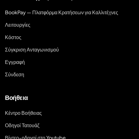
BookPay — Πλατφόρμα Κρατήσεων για Καλλιτέχνες
Λειτουργίες
Κόστος
Σύγκριση Ανταγωνισμού
Εγγραφή
Σύνδεση
Βοήθεια
Κέντρο Βοήθειας
Οδηγοί Τατουάζ
Βίντεο-οδηγοί στο Youtube