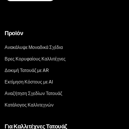
Προϊόν
Ανακάλυψε Μοναδικά Σχέδια
Βρες Κορυφαίους Καλλιτέχνες
Δοκιμή Τατουάζ με AR
Εκτίμηση Κόστους με AI
Αναζήτηση Σχεδίων Τατουάζ
Κατάλογος Καλλιτεχνών
Για Καλλιτέχνες Τατουάζ