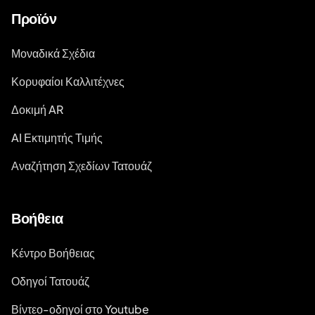
Προϊόν
Μοναδικά Σχέδια
Κορυφαίοι Καλλιτέχνες
Δοκιμή AR
AI Εκτιμητής Τιμής
Αναζήτηση Σχεδίων Τατουάζ
Βοήθεια
Κέντρο Βοήθειας
Οδηγοί Τατουάζ
Βίντεο-οδηγοί στο Youtube