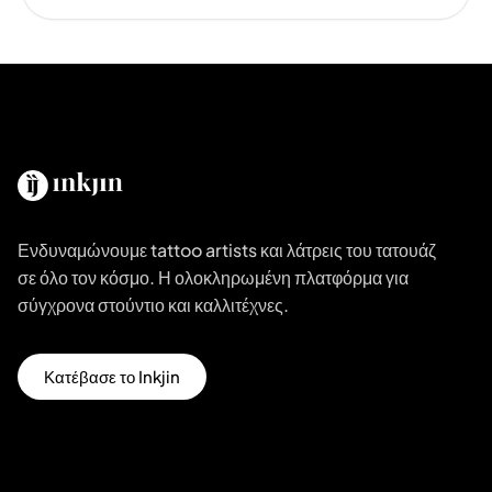
Ενδυναμώνουμε tattoo artists και λάτρεις του τατουάζ
σε όλο τον κόσμο. Η ολοκληρωμένη πλατφόρμα για
σύγχρονα στούντιο και καλλιτέχνες.
Κατέβασε το Inkjin