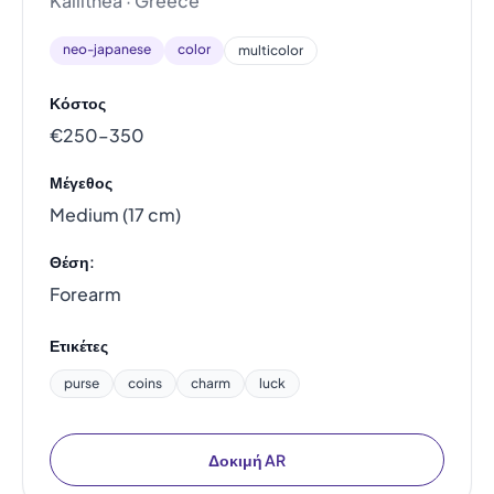
Kallithea · Greece
neo-japanese
color
multicolor
Κόστος
€250–350
Μέγεθος
Medium (17 cm)
Θέση:
Forearm
Ετικέτες
purse
coins
charm
luck
Δοκιμή AR